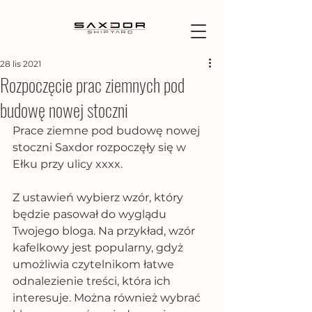
28 lis 2021
Rozpoczęcie prac ziemnych pod
budowę nowej stoczni
Prace ziemne pod budowę nowej 
stoczni Saxdor rozpoczęły się w 
Ełku przy ulicy xxxx. 
Z ustawień wybierz wzór, który 
będzie pasował do wyglądu 
Twojego bloga. Na przykład, wzór 
kafelkowy jest popularny, gdyż 
umożliwia czytelnikom łatwe 
odnalezienie treści, która ich 
interesuje. Można również wybrać 