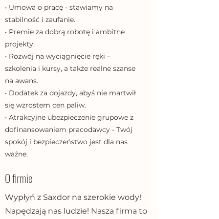
• Umowa o pracę - stawiamy na
stabilność i zaufanie.
• Premie za dobrą robotę i ambitne
projekty.
• Rozwój na wyciągnięcie ręki –
szkolenia i kursy, a także realne szanse
na awans.
• Dodatek za dojazdy, abyś nie martwił
się wzrostem cen paliw.
• Atrakcyjne ubezpieczenie grupowe z
dofinansowaniem pracodawcy - Twój
spokój i bezpieczeństwo jest dla nas
ważne.
O firmie
Wypłyń z Saxdor na szerokie wody!
Napędzają nas ludzie! Nasza firma to