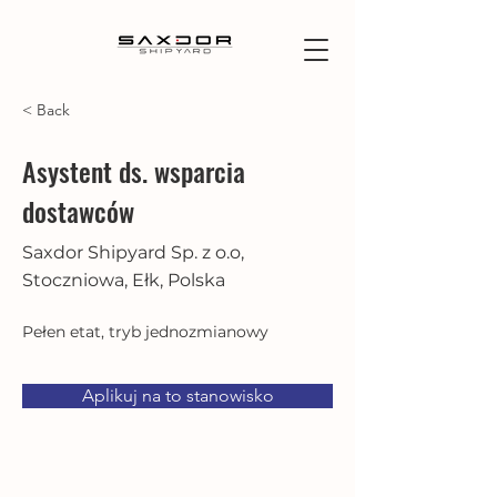
< Back
Asystent ds. wsparcia
dostawców
Saxdor Shipyard Sp. z o.o,
Stoczniowa, Ełk, Polska
Pełen etat, tryb jednozmianowy
Aplikuj na to stanowisko