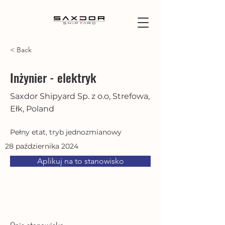
< Back
Inżynier - elektryk
Saxdor Shipyard Sp. z o.o, Strefowa,
Ełk, Poland
Pełny etat, tryb jednozmianowy
28 października 2024
Aplikuj na to stanowisko