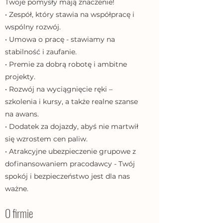
Twoje pomysły mają znaczenie!
• Zespół, który stawia na współpracę i
wspólny rozwój.
• Umowa o pracę - stawiamy na
stabilność i zaufanie.
• Premie za dobrą robotę i ambitne
projekty.
• Rozwój na wyciągnięcie ręki –
szkolenia i kursy, a także realne szanse
na awans.
• Dodatek za dojazdy, abyś nie martwił
się wzrostem cen paliw.
• Atrakcyjne ubezpieczenie grupowe z
dofinansowaniem pracodawcy - Twój
spokój i bezpieczeństwo jest dla nas
ważne.
O firmie